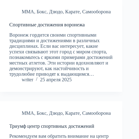
MMA
,
Бокс
,
Дзюдо
,
Карате
,
Самооборона
Спортивные достижения воронежа
Воронеж гордится своими спортивными
традициями и достижениями в различных
дисциплинах. Если вас интересует, какие
успехи связывают этот город с миром спорта,
познакомьтесь с яркими примерами достижений
местных атлетов. Эти истории вдохновляют и
демонстрируют, как настойчивость и
трудолюбие приводят к выдающимся…
writer
25 апреля 2025
MMA
,
Бокс
,
Дзюдо
,
Карате
,
Самооборона
Триумф центр спортивных достижений
Рекомендуем вам обратить внимание на центр