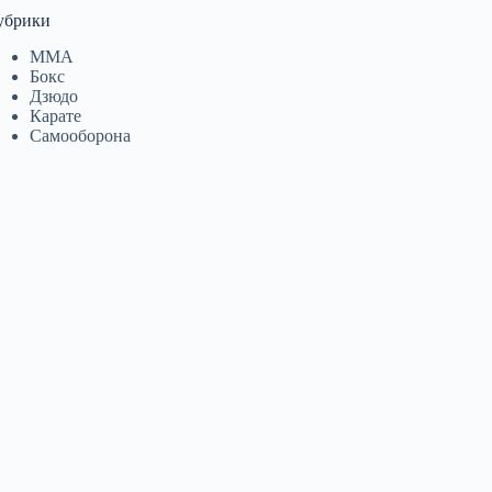
убрики
MMA
Бокс
Дзюдо
Карате
Самооборона